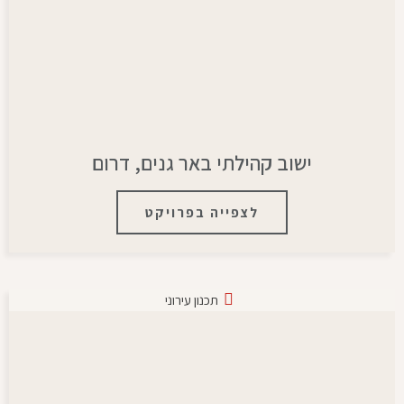
ישוב קהילתי באר גנים, דרום
לצפייה בפרויקט
תכנון עירוני