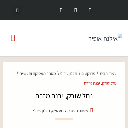
\
\
\
\
עמוד הבית
פרויקטים
תכנון עירוני
מסחר תעסוקה ותעשייה
נחל שורק, יבנה מזרח
נחל שורק, יבנה מזרח
מסחר תעסוקה ותעשייה
,
תכנון עירוני