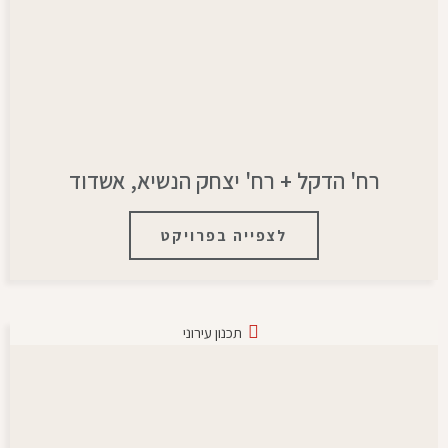
רח' הדקל + רח' יצחק הנשיא, אשדוד
לצפייה בפרויקט
תכנון עירוני