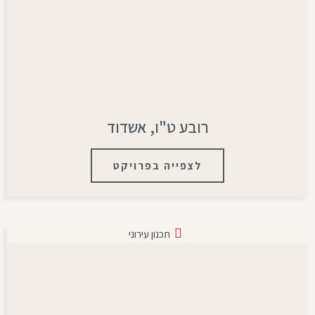
רובע ט"ו, אשדוד
לצפייה בפרויקט
תכנון עירוני