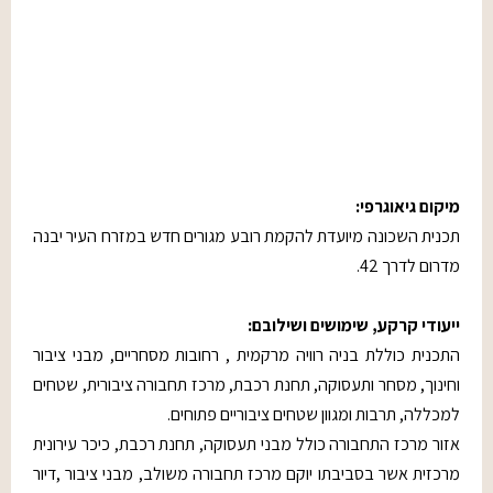
מיקום גיאוגרפי:
תכנית השכונה מיועדת להקמת רובע מגורים חדש במזרח העיר יבנה
מדרום לדרך 42.
ייעודי קרקע, שימושים ושילובם:
התכנית כוללת בניה רוויה מרקמית , רחובות מסחריים, מבני ציבור
וחינוך, מסחר ותעסוקה, תחנת רכבת, מרכז תחבורה ציבורית, שטחים
למכללה, תרבות ומגוון שטחים ציבוריים פתוחים.
אזור מרכז התחבורה כולל מבני תעסוקה, תחנת רכבת, כיכר עירונית
מרכזית אשר בסביבתו יוקם מרכז תחבורה משולב, מבני ציבור ,דיור