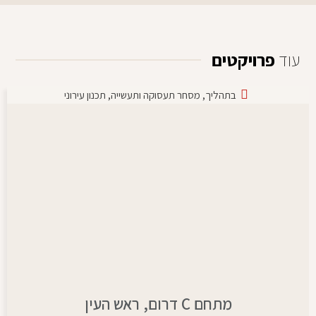
עוד
פרויקטים
בתהליך
,
מסחר תעסוקה ותעשייה
,
תכנון עירוני
מתחם C דרום, ראש העין