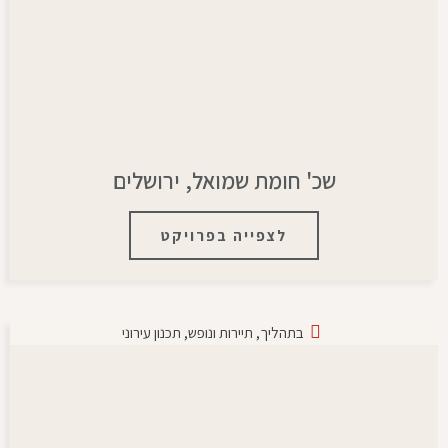
שכ' חומת שמואל, ירושלים
לצפייה בפרויקט
בתהליך
,
תיירות ונופש
,
תכנון עירוני