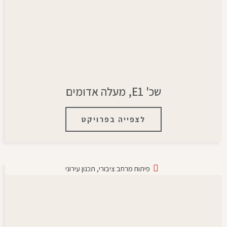
שכ' E1, מעלה אדומים
לצפייה בפרויקט
פיתוח מרחב ציבורי
,
תכנון עירוני