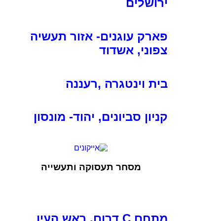
ירושלים
פארק עוגנים- אזור תעשיה
צפוני, אשדוד
בית וינטגרה ,רעננה
קניון סביונים, יהוד- מונסון
מסחר תעסוקה ותעשייה
מתחם C דרום, ראש העין