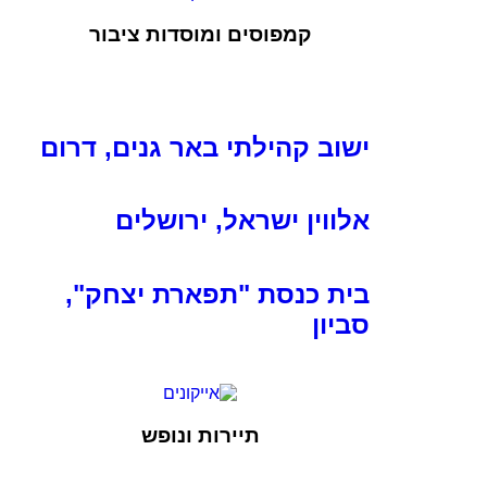
קמפוסים ומוסדות ציבור
ישוב קהילתי באר גנים, דרום
אלווין ישראל, ירושלים
בית כנסת "תפארת יצחק",
סביון
תיירות ונופש