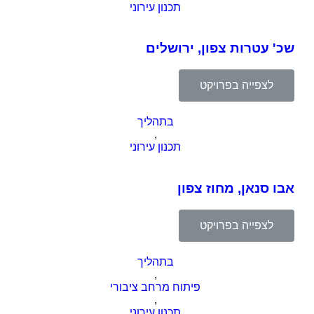
תכנון עירוני
שכ' עטרות צפון, ירושלים
לצפייה בפרויקט
בתהליך
,
תכנון עירוני
אבו סנאן, מחוז צפון
לצפייה בפרויקט
בתהליך
,
פיתוח מרחב ציבורי
,
תכנון עירוני