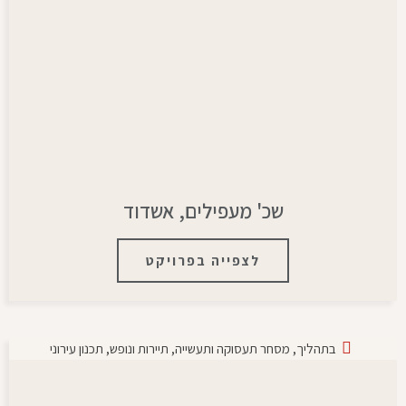
שכ' מעפילים, אשדוד
לצפייה בפרויקט
בתהליך
,
מסחר תעסוקה ותעשייה
,
תיירות ונופש
,
תכנון עירוני