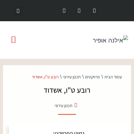
\
\
\
עמוד הבית
פרויקטים
תכנון עירוני
רובע ט"ו, אשדוד
רובע ט"ו, אשדוד
תכנון עירוני
נתוני הפרויקט: