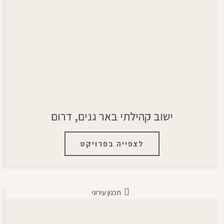
ישוב קהילתי באר גנים, דרום
לצפייה בפרויקט
תכנון עירוני