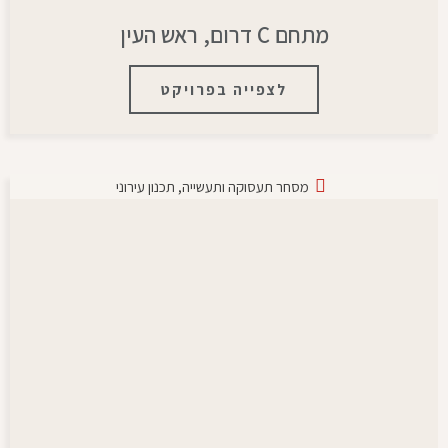
מתחם C דרום, ראש העין
לצפייה בפרויקט
מסחר תעסוקה ותעשייה
,
תכנון עירוני