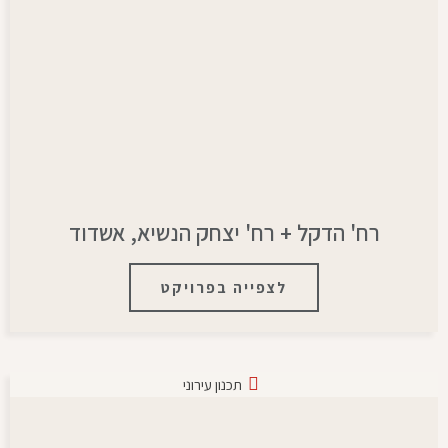
רח' הדקל + רח' יצחק הנשיא, אשדוד
לצפייה בפרויקט
תכנון עירוני