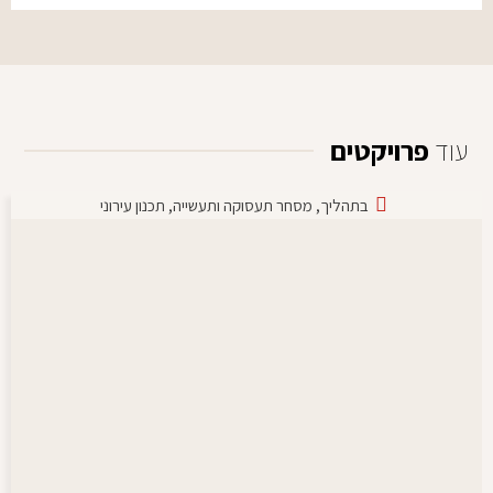
עוד
פרויקטים
בתהליך
,
מסחר תעסוקה ותעשייה
,
תכנון עירוני