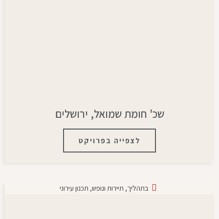
שכ' חומת שמואל, ירושלים
לצפייה בפרויקט
בתהליך
,
תיירות ונופש
,
תכנון עירוני