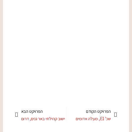
הפרויקט הקודם
הפרויקט הבא
שכ' E1, מעלה אדומים
ישוב קהילתי באר גנים, דרום