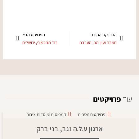
הפרויקט הקודם
הפרויקט הבא
חצבה ועין יהב, הערבה
רח' תחכמוני, ירושלים
עוד
פרויקטים
פרויקטים נוספים
קמפוסים ומוסדות ציבור
ארגון ע.ל.ה נגב, בני ברק