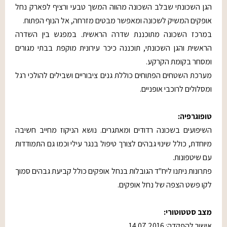
הגן השכונתי שבלב השכונה מהווה המשך טבעי ורציף לפארק נחל
אופקים המשיק לשכונה ומאפשר מבטים מזרחה, אל הנוף הפתוח.
במרכז השכונה מתוכננת שדרה הראשית. במפגש בין השדרה
הראשית והגן השכונתי, תוכננה כיכר עירונית מוקפת בבתי מגורים
ומסחר בקומת הקרקע.
מערכת השטחים הפתוחים כוללת גנים ציבוריים ושבילים להולכי רגל
ומסלולים לרוכבי אופניים.
טופוגרפיה:
השיפועים בשכונה רדודים ומאתגרים. נושא הניקוז מחייב חשיבה
מיוחדת, כולל שינוי גבהים לצורך טיפול בנגר עילי וכמו גם התמודדות
עם שיטפונות.
פתרונות ניתנו ליח"ד הגובלות בנחל אופקים כולל קביעת גבהים סמוך
לקו פשט הצפה של נחל אופקים.
מצב סטטוטורי:
אישור להפקדה: 14.07.2016