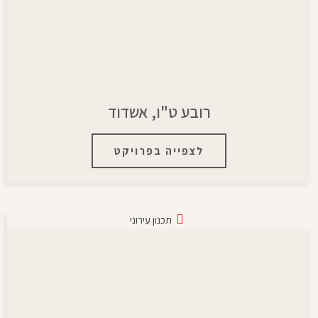
רובע ט"ו, אשדוד
לצפייה בפרויקט
תכנון עירוני