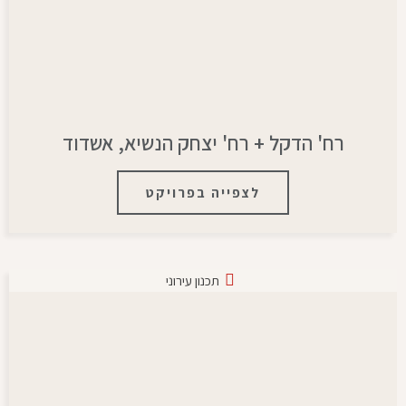
רח' הדקל + רח' יצחק הנשיא, אשדוד
לצפייה בפרויקט
תכנון עירוני