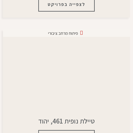
לצפייה בפרויקט
פיתוח מרחב ציבורי
טיילת נופית 461, יהוד