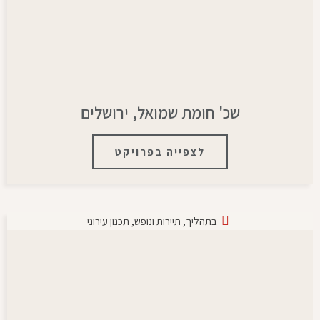
שכ' חומת שמואל, ירושלים
לצפייה בפרויקט
בתהליך
,
תיירות ונופש
,
תכנון עירוני