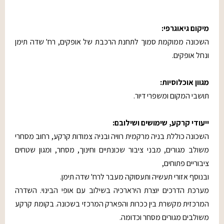
מיקום גיאוגרפי:
השכונה ממוקמת סמוך לתחנת הרכבת של אופקים, רח' שדה תימן
ונחל אופקים.
מגוון אוכלוסיות:
תושבי המקום ומשפרי דיור.
ייעודי קרקע, שימושים ושילובם:
השכונה כוללת בניה מרקמית רוויה ובניה צמודות קרקע, רחוב מסחרי
משולב מגורים, מבני ציבור שכונתיים וחינוך, מסחר, ומגון שטחים
ציבוריים פתוחים,
ובנוסף אזורי תעשיה ותעסוקה מעבר לרח' שדה תימן.
מערכת הדרכים יוצרת הירארכיה בשילוב עם אופי הבינוי. השדרה
המרכזית מקשרת בין ככרות והפארק המרכזי בשכונה. בקומת קרקע
משולבים מגורים מסחר וכדומה.