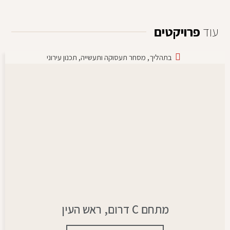
עוד
פרויקטים
בתהליך
,
מסחר תעסוקה ותעשייה
,
תכנון עירוני
מתחם C דרום, ראש העין