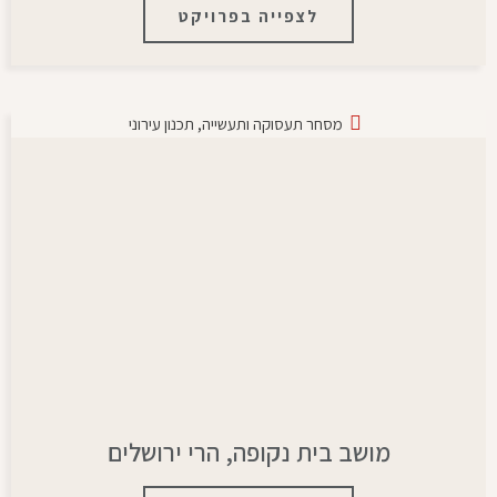
לצפייה בפרויקט
מסחר תעסוקה ותעשייה
,
תכנון עירוני
מושב בית נקופה, הרי ירושלים