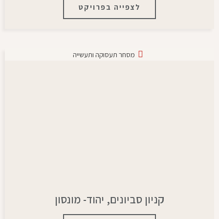
לצפייה בפרויקט
מסחר תעסוקה ותעשייה
קניון סביונים, יהוד- מונסון