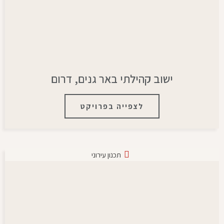
ישוב קהילתי באר גנים, דרום
לצפייה בפרויקט
תכנון עירוני