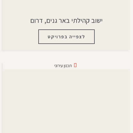
ישוב קהילתי באר גנים, דרום
לצפייה בפרויקט
תכנון עירוני