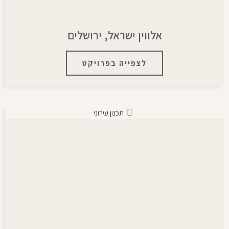
אלווין ישראל, ירושלים
לצפייה בפרויקט
תכנון עירוני