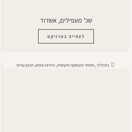
שכ' מעפילים, אשדוד
לצפייה בפרויקט
בתהליך
,
מסחר תעסוקה ותעשייה
,
תיירות ונופש
,
תכנון עירוני