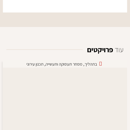
עוד
פרויקטים
בתהליך
,
מסחר תעסוקה ותעשייה
,
תכנון עירוני