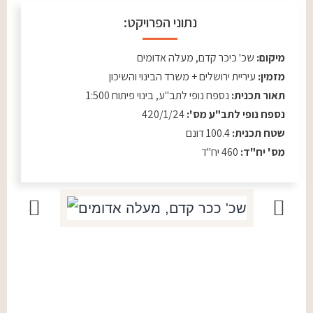
נתוני הפרויקט:
מיקום:
שכ' כיכר קדם, מעלה אדומים
מזמין:
עיריית ירושלים + משרד הבינוי והשיכון
תאור תכנית:
נספח נופי לתב"ע, בינוי פיתוח 1:500
נספח נופי לתב"ע מס':
420/1/24
שטח תכנית:
100.4 דונם
מס' יח"ד:
460 יח"ד