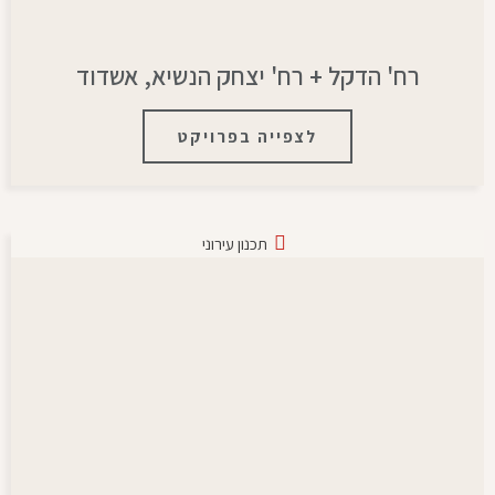
רח' הדקל + רח' יצחק הנשיא, אשדוד
לצפייה בפרויקט
תכנון עירוני