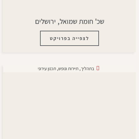
שכ' חומת שמואל, ירושלים
לצפייה בפרויקט
בתהליך
,
תיירות ונופש
,
תכנון עירוני