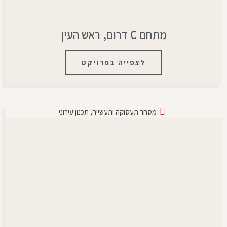
מתחם C דרום, ראש העין
לצפייה בפרויקט
מסחר תעסוקה ותעשייה
,
תכנון עירוני