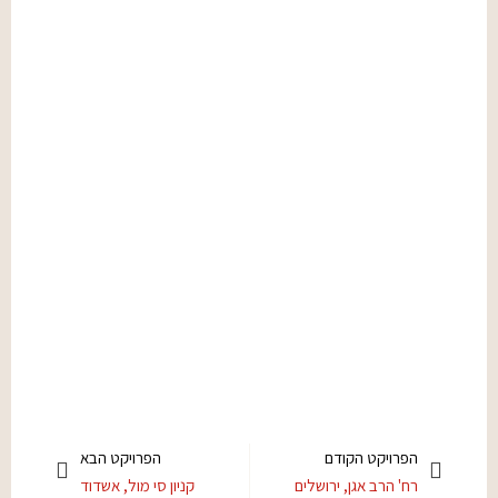
הפרויקט הקודם
הפרויקט הבא
רח' הרב אגן, ירושלים
קניון סי מול, אשדוד