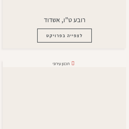
רובע ט"ו, אשדוד
לצפייה בפרויקט
תכנון עירוני