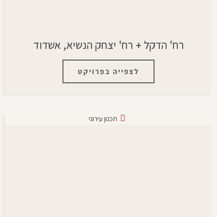
רח' הדקל + רח' יצחק הנשיא, אשדוד
לצפייה בפרויקט
תכנון עירוני