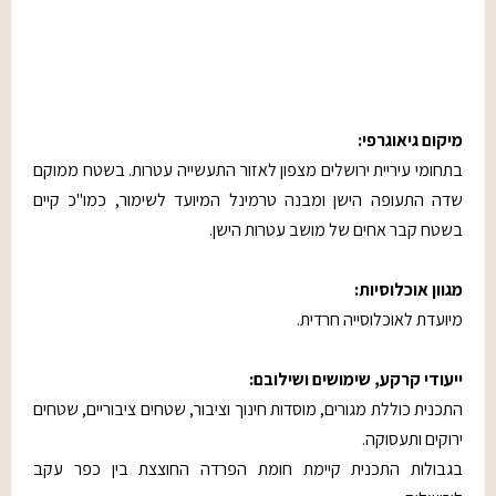
מיקום גיאוגרפי:
בתחומי עיריית ירושלים מצפון לאזור התעשייה עטרות. בשטח ממוקם
שדה התעופה הישן ומבנה טרמינל המיועד לשימור, כמו"כ קיים
בשטח קבר אחים של מושב עטרות הישן.
מגוון אוכלוסיות:
מיועדת לאוכלוסייה חרדית.
ייעודי קרקע, שימושים ושילובם:
התכנית כוללת מגורים, מוסדות חינוך וציבור, שטחים ציבוריים, שטחים
ירוקים ותעסוקה.
בגבולות התכנית קיימת חומת הפרדה החוצצת בין כפר עקב