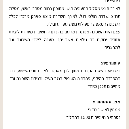
לירושלים.
לאורך תוואי מסלול התעופה הישן מתוכנן רחוב מסחרי ראשי, מסלול
תח"צ ושדרת הולכי רגל. לאורך השדרה מוצע פארק מרכזי לכלל
השכונה המאפשר פעילות נופש ספורט ובילוי.
עצם היות השכונה מנותקת מהסביבה ניתנה חשיבות מיוחדת ליצירת
אזורים ירוקים רב גילאים אשר יתנו מענה לילדי השכונה וגם
למבוגרים.
טופוגרפיה:
השיפוע בשטח התכנית מתון ולכן מאתגר. לאור כיווני השיפוע וגדר
ההפרדה בהיקף, פתרונות הטיפול בנגר העילי ובניקוז השכונה וכד'
מחייבים תכנון מיוחד.
מצב סטטוטורי:
ממתין לאישור מדיני
נספחי בינוי ופיתוח 1:500 בתהליך