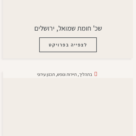
שכ' חומת שמואל, ירושלים
לצפייה בפרויקט
בתהליך
,
תיירות ונופש
,
תכנון עירוני