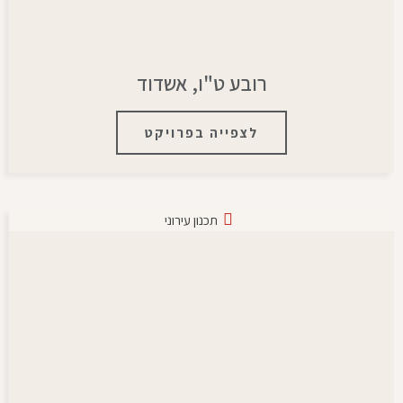
רובע ט"ו, אשדוד
לצפייה בפרויקט
תכנון עירוני