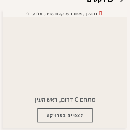
בתהליך
,
מסחר תעסוקה ותעשייה
,
תכנון עירוני
מתחם C דרום, ראש העין
לצפייה בפרויקט