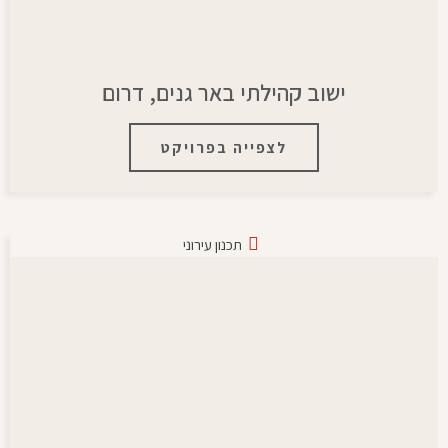
ישוב קהילתי באר גנים, דרום
לצפייה בפרויקט
תכנון עירוני