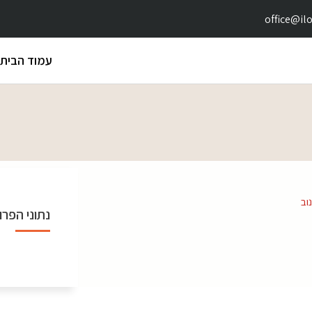
office@ilof
עמוד הבית
וב
נתוני הפרו