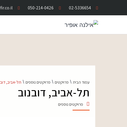
ir.co.il
050-214-0426
02-5336654
\
\
\
עמוד הבית
פרויקטים
פרויקטים נוספים
תל-אביב, דובנ
תל-אביב, דובנוב
פרויקטים נוספים