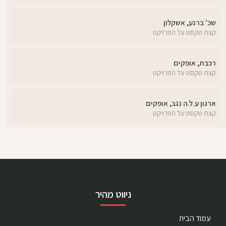
שכ' ברנע, אשקלון
קצת טקסט על הפרויקט
רכבת, אופקים
קצת טקסט על הפרויקט
ארגון ע.ל.ה נגב, אופקים
קצת טקסט על הפרויקט
ניווט מהיר
עמוד הבית