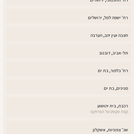
רח' ישפה למל, ירושלים
חצבה ועין יהב, הערבה
תל-אביב, דובנוב
רח' בלפור, בת ים
מגינים, בת ים
רכבת, בית יהושוע
קצת טקסט על הפרויקט
שכ' צפוניות, אשקלון