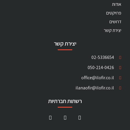
אודות
פרויקטים
דרושים
יצירת קשר
יצירת קשר
02-5336654
050-214-0426
office@ilofir.co.il
ilanaofir@ilofir.co.il
רשתות חברתיות